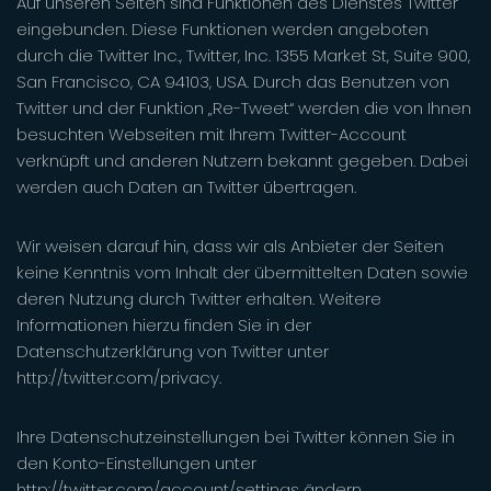
Auf unseren Seiten sind Funktionen des Dienstes Twitter
eingebunden. Diese Funktionen werden angeboten
durch die Twitter Inc., Twitter, Inc. 1355 Market St, Suite 900,
San Francisco, CA 94103, USA. Durch das Benutzen von
Twitter und der Funktion „Re-Tweet“ werden die von Ihnen
besuchten Webseiten mit Ihrem Twitter-Account
verknüpft und anderen Nutzern bekannt gegeben. Dabei
werden auch Daten an Twitter übertragen.
Wir weisen darauf hin, dass wir als Anbieter der Seiten
keine Kenntnis vom Inhalt der übermittelten Daten sowie
deren Nutzung durch Twitter erhalten. Weitere
Informationen hierzu finden Sie in der
Datenschutzerklärung von Twitter unter
http://twitter.com/privacy.
Ihre Datenschutzeinstellungen bei Twitter können Sie in
den Konto-Einstellungen unter
http://twitter.com/account/settings ändern.