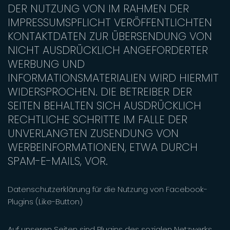
DER NUTZUNG VON IM RAHMEN DER
IMPRESSUMSPFLICHT VERÖFFENTLICHTEN
KONTAKTDATEN ZUR ÜBERSENDUNG VON
NICHT AUSDRÜCKLICH ANGEFORDERTER
WERBUNG UND
INFORMATIONSMATERIALIEN WIRD HIERMIT
WIDERSPROCHEN. DIE BETREIBER DER
SEITEN BEHALTEN SICH AUSDRÜCKLICH
RECHTLICHE SCHRITTE IM FALLE DER
UNVERLANGTEN ZUSENDUNG VON
WERBEINFORMATIONEN, ETWA DURCH
SPAM-E-MAILS, VOR.
Datenschutzerklärung für die Nutzung von Facebook-
Plugins (Like-Button)
Auf unseren Seiten sind Plugins des sozialen Netzwerks