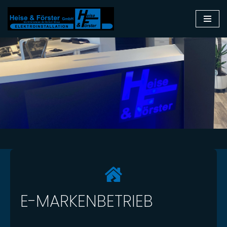
Zum
Inhalt
springen
E-MARKENBETRIEB