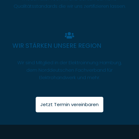
Qualitätsstandards die wir uns zertifizieren lassen.
WIR STÄRKEN UNSERE REGION
Wir sind Mitglied in der Elektroinnung Hamburg,
dem Norddeutschen Fachverband für
Elektrohandwerk und mehr.
Jetzt Termin vereinbaren